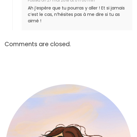
Posted on
27 mai 2018 at 0 h 00 min
Ah j’espère que tu pourras y aller ! Et si jamais
c’est le cas, n’hésites pas à me dire si tu as
aimé !
Comments are closed.