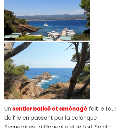
Un
sentier balisé et aménagé
fait le tour
de l’île en passant par la calanque
Seynerolles, la Plageolle et le Fort Saint-