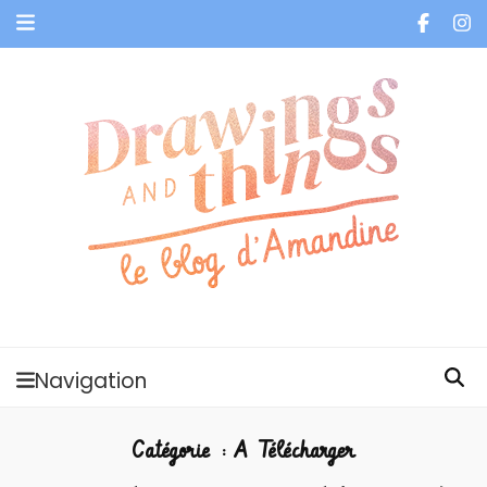
Je vis dans les bulles et celles des autres
Navigation
Catégorie :
A Télécharger