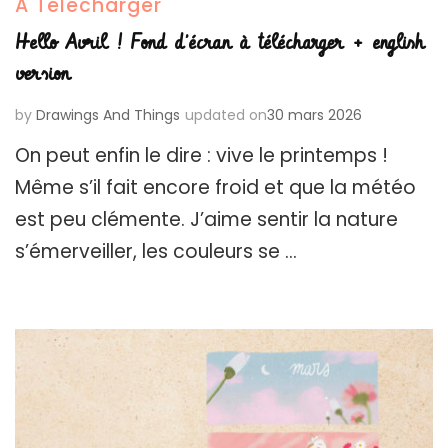
A Télécharger
Hello Avril ! Fond d’écran à télécharger + english
version
by
Drawings And Things
updated on
30 mars 2026
On peut enfin le dire : vive le printemps !
Même s’il fait encore froid et que la météo
est peu clémente. J’aime sentir la nature
s’émerveiller, les couleurs se …