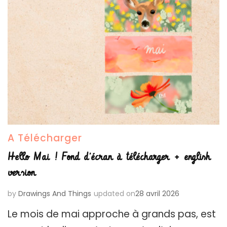
A Télécharger
Hello Mai ! Fond d’écran à télécharger + english
version
by
Drawings And Things
updated on
28 avril 2026
Le mois de mai approche à grands pas, est