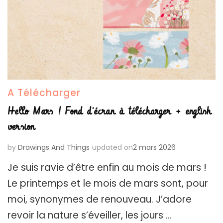
A Télécharger
Hello Mars ! Fond d’écran à télécharger + english
version
by
Drawings And Things
updated on
2 mars 2026
Je suis ravie d’être enfin au mois de mars !
Le printemps et le mois de mars sont, pour
moi, synonymes de renouveau. J’adore
revoir la nature s’éveiller, les jours …