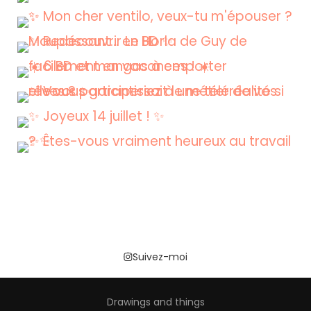
Suivez-moi
Drawings and things