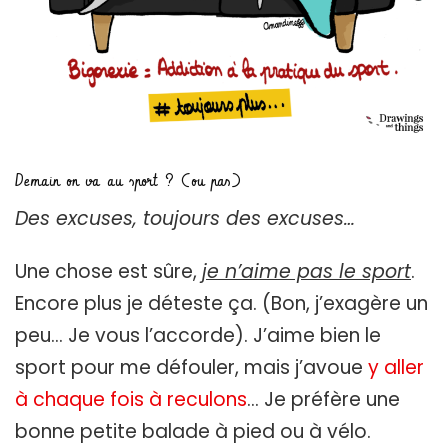
Demain on va au sport ? (ou pas)
Des excuses, toujours des excuses…
Une chose est sûre,
je n’aime pas le sport
.
Encore plus je déteste ça. (Bon, j’exagère un
peu… Je vous l’accorde). J’aime bien le
sport pour me défouler, mais j’avoue
y aller
à chaque fois à reculons
… Je préfère une
bonne petite balade à pied ou à vélo.