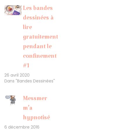
Les bandes
dessinées à
lire
gratuitement
pendant le
confinement
#1
26 avril 2020
Dans "Bandes Dessinées"
Messmer
m’a
hypnotisé
6 décembre 2016