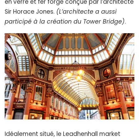
en verre et fer forgé conçue par l’architecte
Sir Horace Jones.
(L’architecte a aussi
participé à la création du Tower Bridge)
.
Idéalement situé, le Leadhenhall market