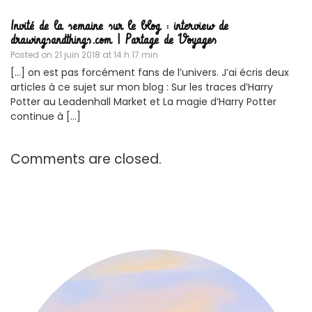
Invité de la semaine sur le blog : interview de
drawingsandthings.com | Partage de Voyages
Posted on
21 juin 2018 at 14 h 17 min
[…] on est pas forcément fans de l’univers. J’ai écris deux
articles à ce sujet sur mon blog : Sur les traces d’Harry
Potter au Leadenhall Market et La magie d’Harry Potter
continue à […]
Comments are closed.