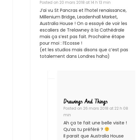
Posted on
20 mars 2018 at 14 h 13 min
J’ai vu St Pancras et l’hotel renaissance,
Millenium Bridge, Leadenhall Market,
Australia House ! On a essayé de voir les
escaliers de Trelawney à la Cathédrale
mais ça s’est pas fait. Prochaine étape
pour moi : l’Ecosse !
(et les studios mais disons que c’est pas
totalement dans Londres haha)
Drawings And Things
Posted on
26 mars 2018 at 22 h 08
min
Ah ça te fait une belle visite !
Qu’as tu préféré ?
Il parait que Australia House