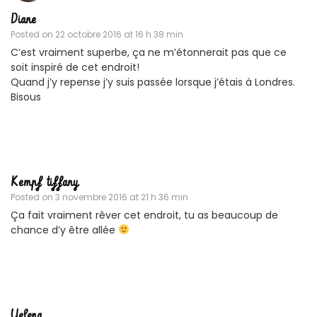
Diane
Posted on
22 octobre 2016 at 16 h 38 min
C’est vraiment superbe, ça ne m’étonnerait pas que ce
soit inspiré de cet endroit!
Quand j’y repense j’y suis passée lorsque j’étais à Londres.
Bisous
Kempf tiffany
Posted on
3 novembre 2016 at 21 h 36 min
Ça fait vraiment rêver cet endroit, tu as beaucoup de
chance d’y être allée
Yelena