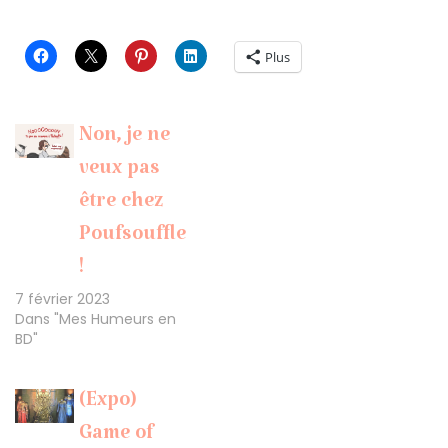
Plus
Non, je ne
veux pas
être chez
Poufsouffle
!
7 février 2023
Dans "Mes Humeurs en
BD"
(Expo)
Game of