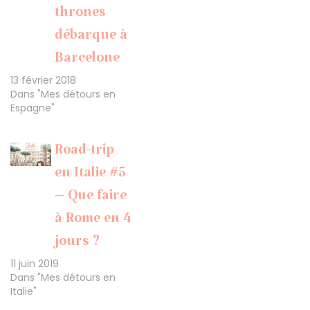
thrones
débarque à
Barcelone
13 février 2018
Dans "Mes détours en
Espagne"
Road-trip
en Italie #5
– Que faire
à Rome en 4
jours ?
11 juin 2019
Dans "Mes détours en
Italie"