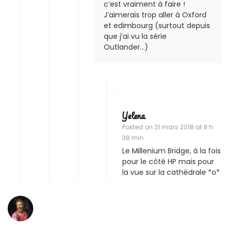
c’est vraiment à faire !
J’aimerais trop aller à Oxford
et edimbourg (surtout depuis
que j’ai vu la série
Outlander…)
Yelena
Posted on
31 mars 2018 at 8 h
38 min
Le Millenium Bridge, à la fois
pour le côté HP mais pour
la vue sur la cathédrale *o*