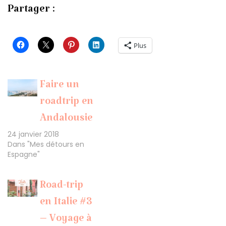
Partager :
Plus
Faire un
roadtrip en
Andalousie
24 janvier 2018
Dans "Mes détours en
Espagne"
Road-trip
en Italie #3
– Voyage à