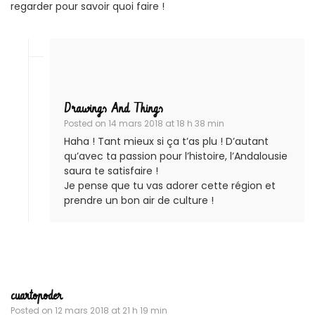
regarder pour savoir quoi faire !
Drawings And Things
Posted on
14 mars 2018 at 18 h 38 min
Haha ! Tant mieux si ça t’as plu ! D’autant
qu’avec ta passion pour l’histoire, l’Andalousie
saura te satisfaire !
Je pense que tu vas adorer cette région et
prendre un bon air de culture !
cuartopoder
Posted on
12 mars 2018 at 21 h 19 min