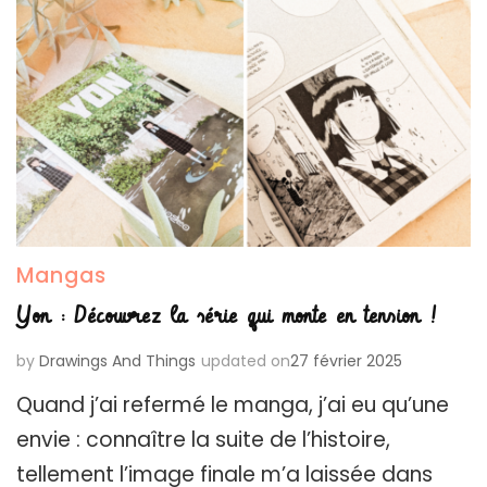
Mangas
Yon : Découvrez la série qui monte en tension !
by
Drawings And Things
updated on
27 février 2025
Quand j’ai refermé le manga, j’ai eu qu’une
envie : connaître la suite de l’histoire,
tellement l’image finale m’a laissée dans