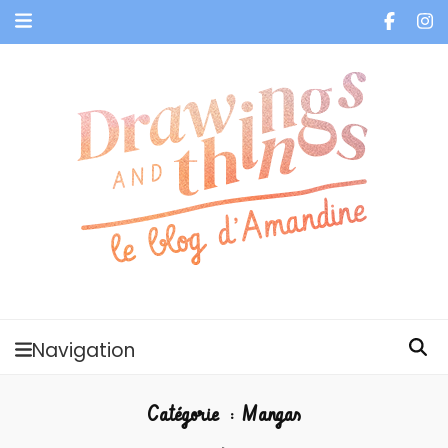
Je vis dans les bulles et celles des autres
Navigation
Catégorie :
Mangas