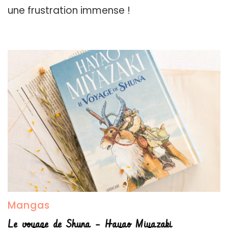
une frustration immense !
Mangas
Le voyage de Shuna – Hayao Miyazaki