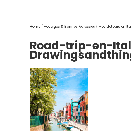
Home
/
Voyages & Bonnes Adresses
/
Mes détours en Ita
Road-trip-en-Ita
Drawingsandthi