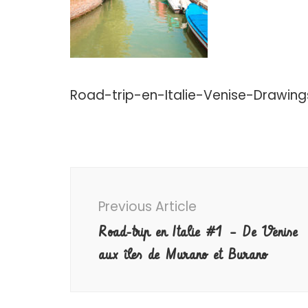
Road-trip-en-Italie-Venise-Drawing
Post
Navigation
Previous Article
Road-trip en Italie #1 – De Venise
aux îles de Murano et Burano