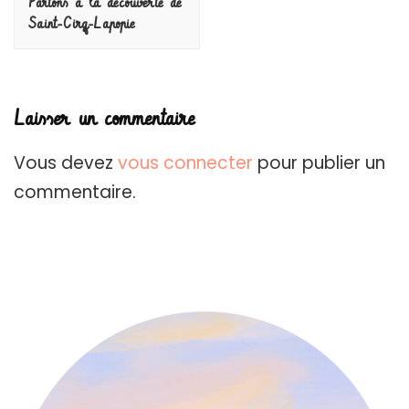
Partons à la découverte de
Saint-Cirq-Lapopie
Laisser un commentaire
Vous devez
vous connecter
pour publier un
commentaire.