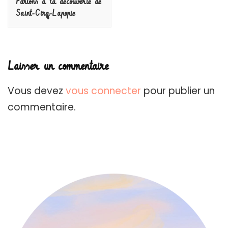
Partons à la découverte de
Saint-Cirq-Lapopie
Laisser un commentaire
Vous devez
vous connecter
pour publier un
commentaire.