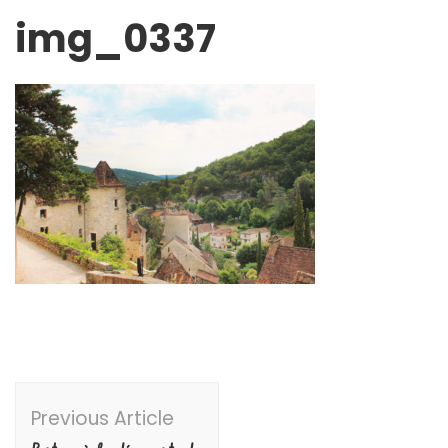
img_0337
Post
Previous Article
Navigation