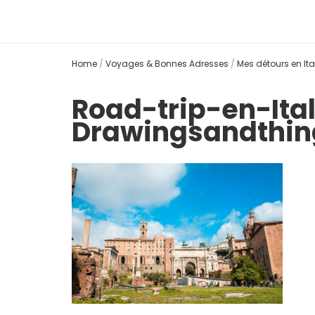
Home
/
Voyages & Bonnes Adresses
/
Mes détours en Ita
Road-trip-en-It
Drawingsandthin