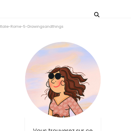
-Italie-Rome-5-Drawingsandthings
Vous trouverez sur ce