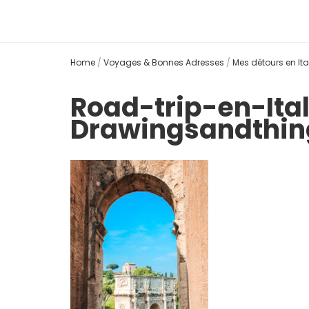
Home
/
Voyages & Bonnes Adresses
/
Mes détours en Ita
Road-trip-en-It
Drawingsandthin