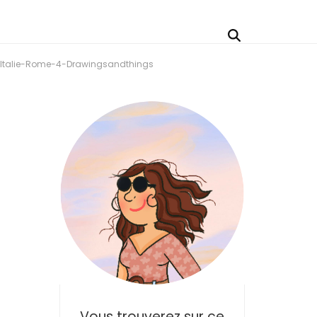
-Italie-Rome-4-Drawingsandthings
Vous trouverez sur ce