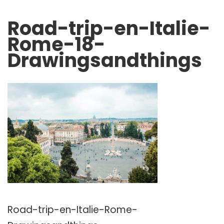
Road-trip-en-Italie-
Rome-18-
Drawingsandthings
Road-trip-en-Italie-Rome-