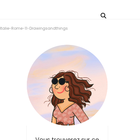
Italie-Rome-11-Drawingsandthings
Vous trouverez sur ce