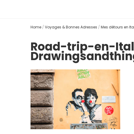
Home
/
Voyages & Bonnes Adresses
/
Mes détours en Ita
Road-trip-en-Ita
Drawingsandthin