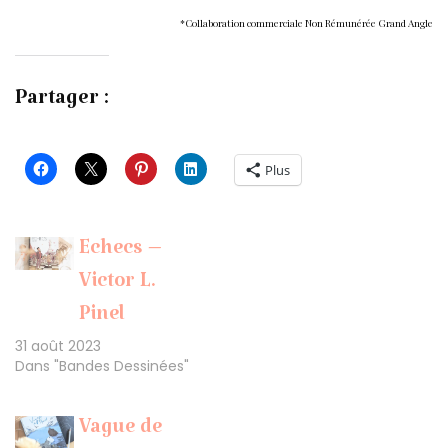
*Collaboration commerciale Non Rémunérée Grand Angle
Partager :
Plus
Echecs –
Victor L.
Pinel
31 août 2023
Dans "Bandes Dessinées"
Vague de