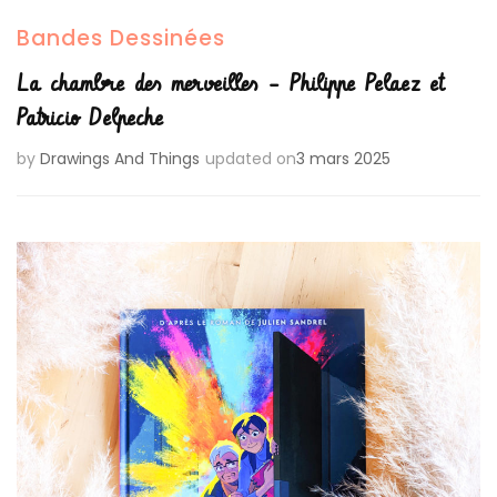
Bandes Dessinées
La chambre des merveilles – Philippe Pelaez et
Patricio Delpeche
by
Drawings And Things
updated on
3 mars 2025