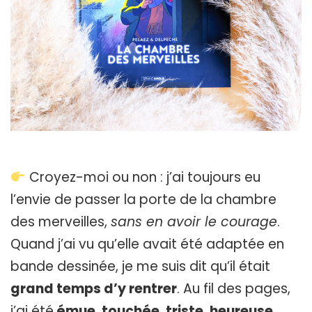
Croyez-moi ou non : j’ai toujours eu
l’envie de passer la porte de la chambre
des merveilles,
sans en avoir le courage
.
Quand j’ai vu qu’elle avait été adaptée en
bande dessinée, je me suis dit qu’il était
grand temps d’y rentrer
. Au fil des pages,
j’ai été
émue, touchée, triste, heureuse,