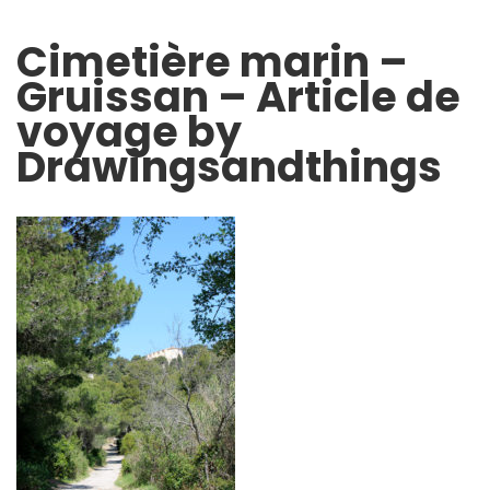
Cimetière marin –
Gruissan – Article de
voyage by
Drawingsandthings