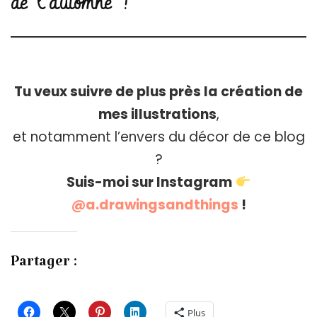
de l’automne !
Tu veux suivre de plus près la création de
mes illustrations
,
et notamment l’envers du décor de ce blog
?
Suis-moi sur Instagram
@a.drawingsandthings
!
Partager :
Plus