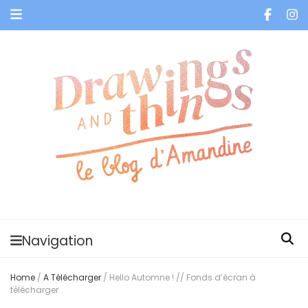
Je vis dans les bulles et celles des autres
Navigation
Home
/
A Télécharger
/
Hello Automne ! // Fonds d’écran à
télécharger