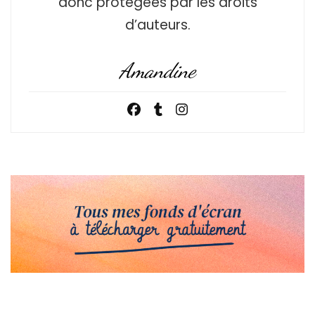
donc protégées par les droits
d’auteurs.
Amandine