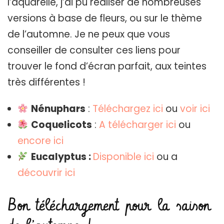
l’aquarelle, j’ai pu réaliser de nombreuses
versions à base de fleurs, ou sur le thème
de l’automne. Je ne peux que vous
conseiller de consulter ces liens pour
trouver le fond d’écran parfait, aux teintes
très différentes !
Nénuphars
:
Téléchargez ici
ou
voir ici
Coquelicots
:
A télécharger ici
ou
encore ici
Eucalyptus :
Disponible ici
ou a
découvrir ici
Bon téléchargement pour la saison