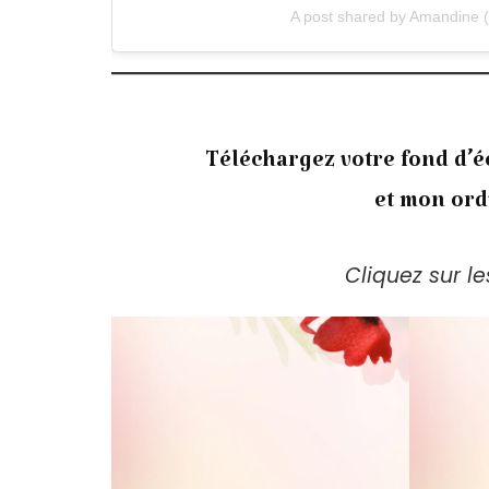
A post shared by Amandine 
Téléchargez votre fond d’
et mon ord
Cliquez sur l