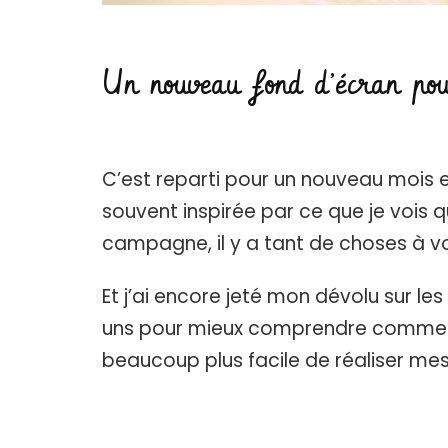
Un nouveau fond d’écran pou
C’est reparti pour un nouveau mois et
souvent inspirée par ce que je vois q
campagne, il y a tant de choses à voi
Et j’ai encore jeté mon dévolu sur l
uns pour mieux comprendre comment j
beaucoup plus facile de réaliser mes