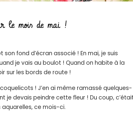
r le mois de mai !
 son fond d’écran associé ! En mai, je suis
uand je vais au boulot ! Quand on habite à la
r sur les bords de route !
es coquelicots ! J’en ai même ramassé quelques-
e devais peindre cette fleur ! Du coup, c’étai
 aquarelles, ce mois-ci.