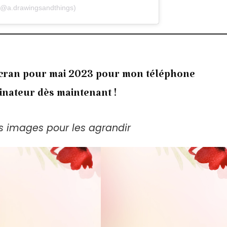
(@a.drawingsandthings)
écran pour mai 2023 pour mon téléphone
inateur dès maintenant !
es images pour les agrandir