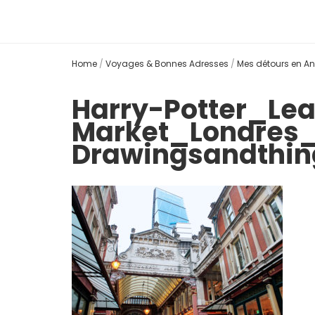
Home
/
Voyages & Bonnes Adresses
/
Mes détours en An
Harry-Potter_Lea
Market_Londres
Drawingsandthi