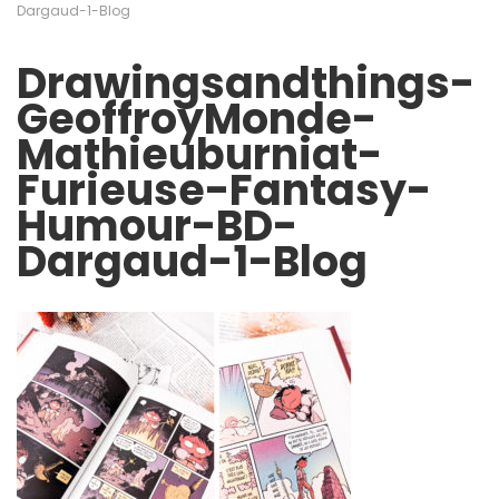
Dargaud-1-Blog
Drawingsandthings-
GeoffroyMonde-
Mathieuburniat-
Furieuse-Fantasy-
Humour-BD-
Dargaud-1-Blog