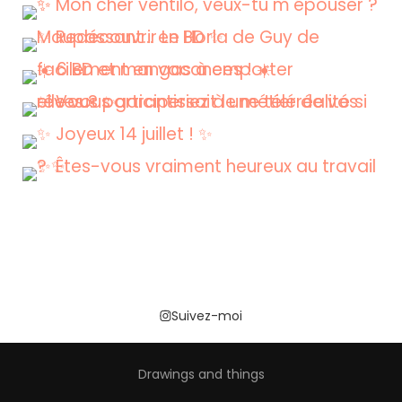
Suivez-moi
Drawings and things