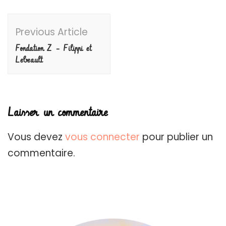
Post
Previous Article
Navigation
Fondation Z – Filippi et
Lebeault
Laisser un commentaire
Vous devez
vous connecter
pour publier un
commentaire.