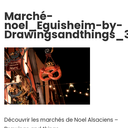
Marché-
noel_Eguisheim-by-
Drawingsandthings_
Découvrir les marchés de Noel Alsaciens –