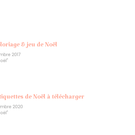
loriage & jeu de Noël
mbre 2017
oël"
tiquettes de Noël à télécharger
embre 2020
oël"