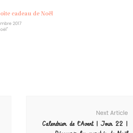
oite cadeau de Noël
embre 2017
oël"
Next Article
Calendrier de l’Avent | Jour 22 |