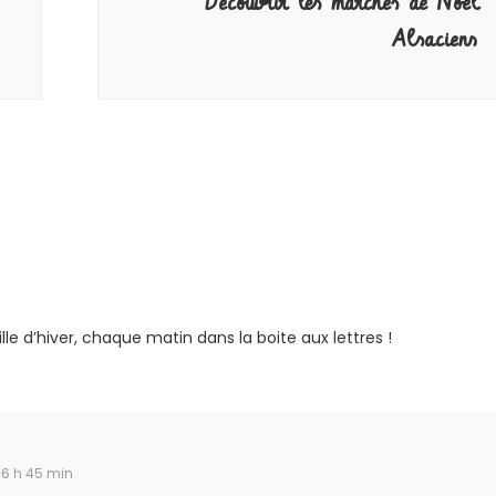
Découvrir les marchés de Noël
Alsaciens
ille d’hiver, chaque matin dans la boite aux lettres !
16 h 45 min