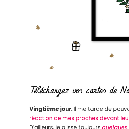
Téléchargez vos cartes de No
Vingtième jour.
Il me tarde de pouvoi
réaction de mes proches devant le
D’ailleurs, je glisse toujours
quelques 