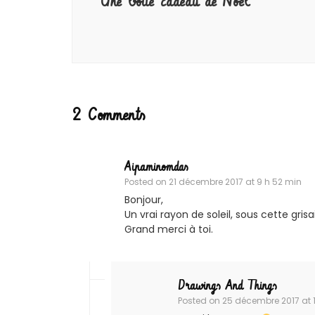
Une boite cadeau de Noël
2 Comments
Aipaminomdas
Posted on
21 décembre 2017 at 9 h 52 min
Bonjour,
Un vrai rayon de soleil, sous cette grisa
Grand merci à toi.
Drawings And Things
Posted on
25 décembre 2017 at 