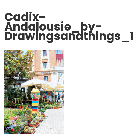
Cadix-
Andalousie_by-
Drawingsandthings_