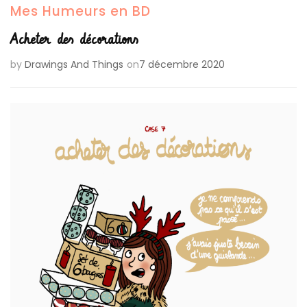
Mes Humeurs en BD
Acheter des décorations
by
Drawings And Things
on
7 décembre 2020