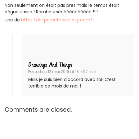
Non seulement on était pas prêt mais le temps était
dégueulasse ! Rembourséééééééééééé !!!!
Line de
https://la-parenthese-psy.com/
Drawings And Things
Posted on
12 mai 2019 at 18 h 57 min
Mais je suis bien d’accord avec toi! C’est
terrible ce mois de mai !
Comments are closed.