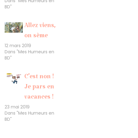
Dans "Mes Humeurs en
BD"
Allez viens,
on sème
12 mars 2019
Dans "Mes Humeurs en
BD"
C’est non !
Je pars en
vacances !
23 mai 2019
Dans "Mes Humeurs en
BD"