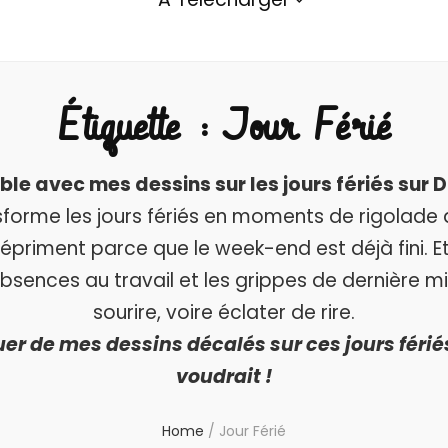
Étiquette :
Jour Férié
mble avec mes dessins sur les jours fériés s
sforme les jours fériés en moments de rigolade 
riment parce que le week-end est déjà fini. Et
absences au travail et les grippes de dernière mi
sourire, voire éclater de rire.
 de mes dessins décalés sur ces jours fériés
voudrait !
Home
/
Jour Férié