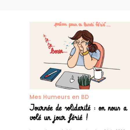
Mes Humeurs en BD
Journée de solidarité : on nous a
volé un jour férié !