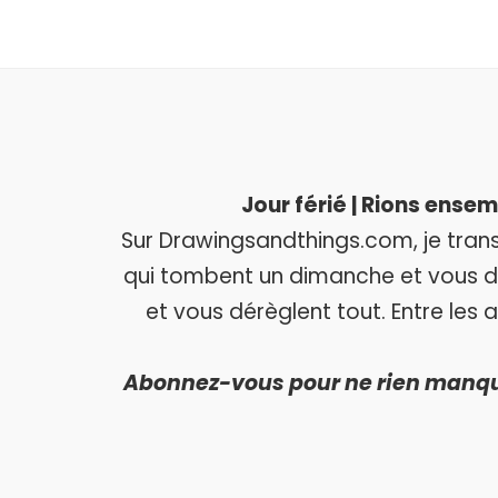
Jour férié | Rions ense
Sur Drawingsandthings.com, je tran
qui tombent un dimanche et vous dép
et vous dérèglent tout. Entre les 
Abonnez-vous pour ne rien manquer