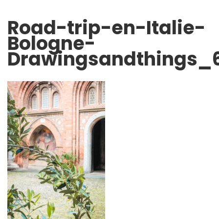
Road-trip-en-Italie-
Bologne-
Drawingsandthings_