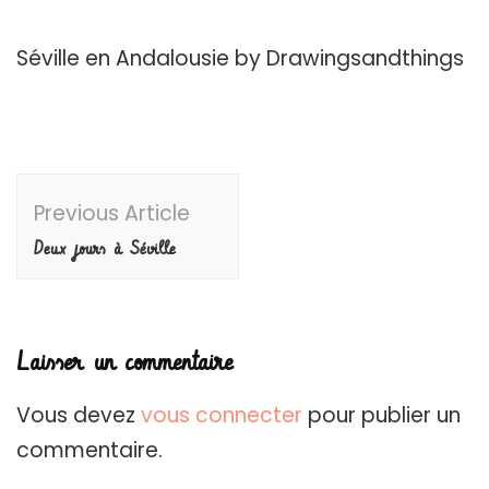
Séville en Andalousie by Drawingsandthings
Post
Previous Article
Navigation
Deux jours à Séville
Laisser un commentaire
Vous devez
vous connecter
pour publier un
commentaire.