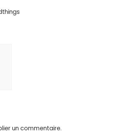
dthings
lier un commentaire.