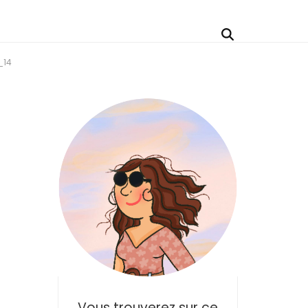
_14
Vous trouverez sur ce