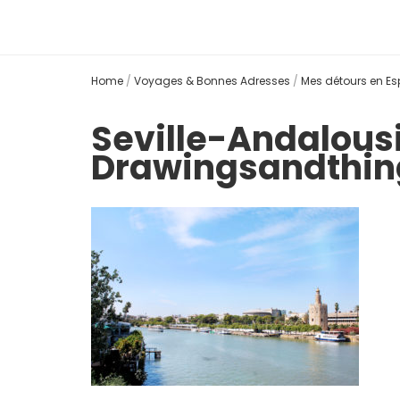
Home
/
Voyages & Bonnes Adresses
/
Mes détours en E
Seville-Andalou
Drawingsandthin