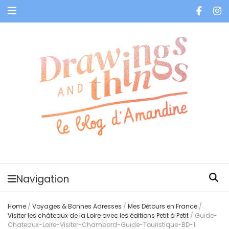
Je vis dans les bulles et celles des autres
Navigation
Home
/
Voyages & Bonnes Adresses
/
Mes Détours en France
/
Visiter les châteaux de la Loire avec les éditions Petit à Petit
/
Guide-
Chateaux-Loire-Visiter-Chambord-Guide-Touristique-BD-1