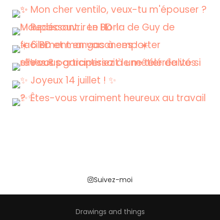
Suivez-moi
Drawings and things