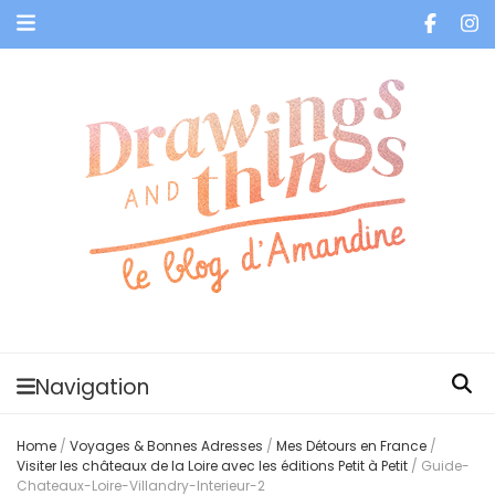
Je vis dans les bulles et celles des autres
Navigation
Home
/
Voyages & Bonnes Adresses
/
Mes Détours en France
/
Visiter les châteaux de la Loire avec les éditions Petit à Petit
/
Guide-
Chateaux-Loire-Villandry-Interieur-2