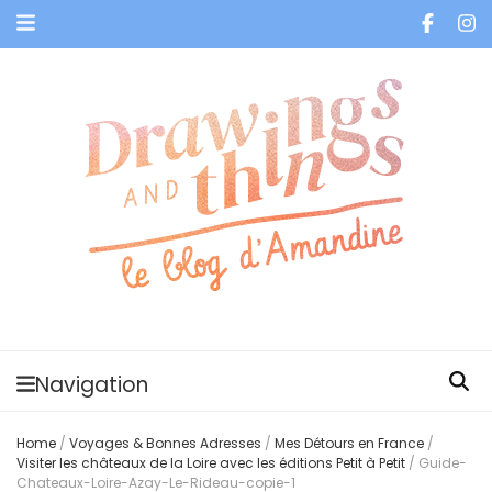
Je vis dans les bulles et celles des autres
Navigation
Home
/
Voyages & Bonnes Adresses
/
Mes Détours en France
/
Visiter les châteaux de la Loire avec les éditions Petit à Petit
/
Guide-
Chateaux-Loire-Azay-Le-Rideau-copie-1