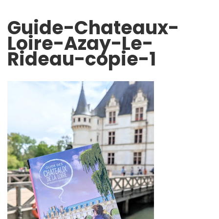
Guide-Chateaux-
Loire-Azay-Le-
Rideau-copie-1