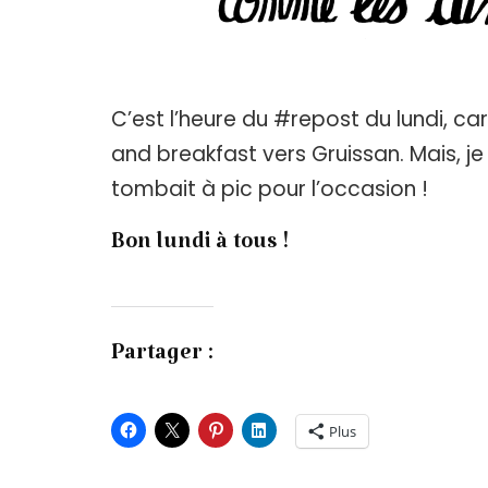
C’est l’heure du #repost du lundi, c
and breakfast vers Gruissan. Mais, je
tombait à pic pour l’occasion !
Bon lundi à tous !
Partager :
Plus