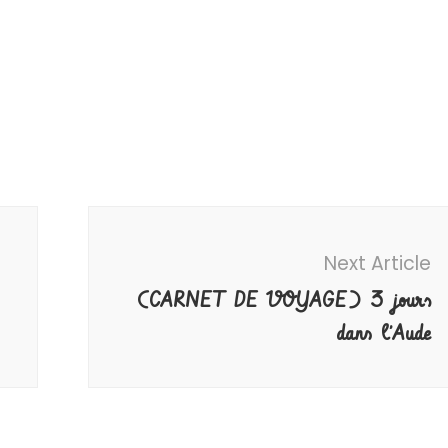
Next Article
(CARNET DE VOYAGE) 3 jours
dans l’Aude