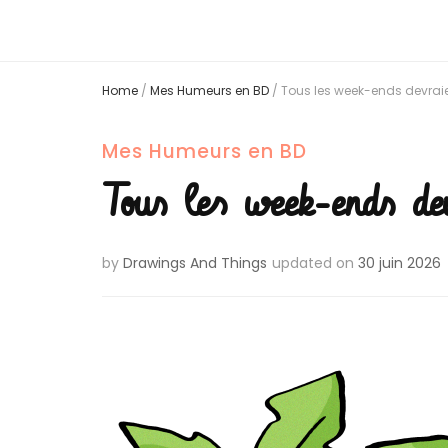
Home
/
Mes Humeurs en BD
/
Tous les week-ends devraien
Mes Humeurs en BD
Tous les week-ends de
by
Drawings And Things
updated on
30 juin 2026