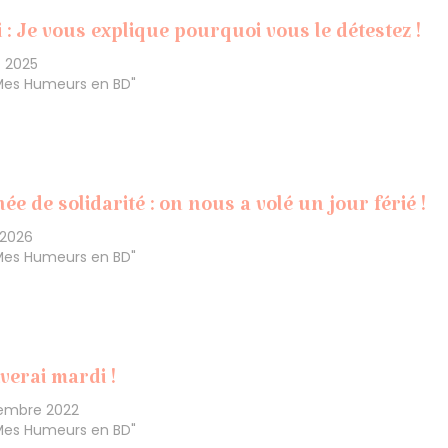
 : Je vous explique pourquoi vous le détestez !
s 2025
Mes Humeurs en BD"
ée de solidarité : on nous a volé un jour férié !
 2026
Mes Humeurs en BD"
iverai mardi !
tembre 2022
Mes Humeurs en BD"