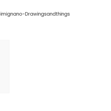
Gimignano-Drawingsandthings