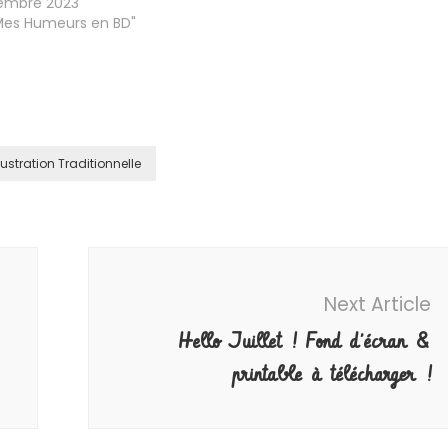
tembre 2023
Mes Humeurs en BD"
llustration Traditionnelle
Next Article
Hello Juillet ! Fond d’écran &
printable à télécharger !