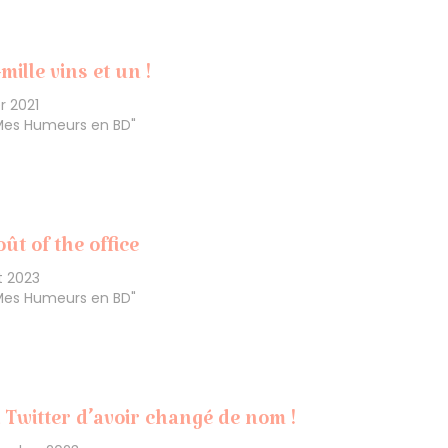
mille vins et un !
er 2021
Mes Humeurs en BD"
oût of the office
t 2023
Mes Humeurs en BD"
 Twitter d’avoir changé de nom !