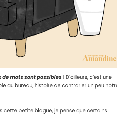
x de mots sont possibles
! D’ailleurs, c’est une
e au bureau, histoire de contrarier un peu notr
es cette petite blague, je pense que certains