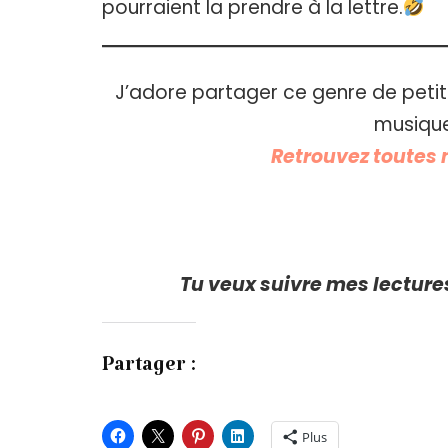
pourraient la prendre à la lettre.
J’adore partager ce genre de petit
musique
Retrouvez toutes m
Tu veux suivre mes lecture
Partager :
Plus