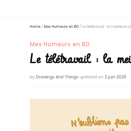
Home
/
Mes Humeurs en BD
/
Le télétravail : la meilleure d
Mes Humeurs en BD
Le télétravail : la mei
by
Drawings And Things
updated on
2 juin 2026