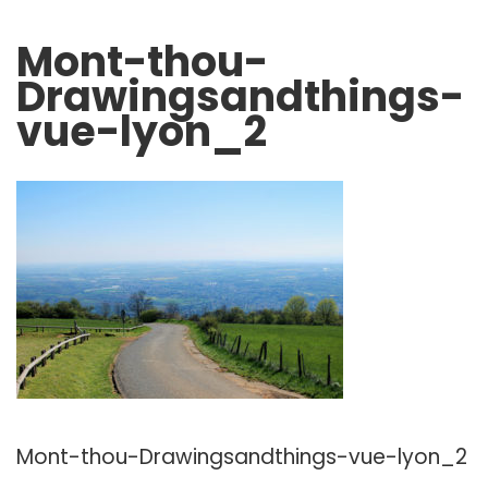
Mont-thou-
Drawingsandthings-
vue-lyon_2
Mont-thou-Drawingsandthings-vue-lyon_2