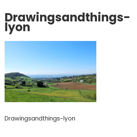
Drawingsandthings-
lyon
Drawingsandthings-lyon