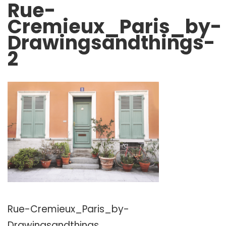
Rue-
Cremieux_Paris_by-
Drawingsandthings-
2
Rue-Cremieux_Paris_by-
Drawingsandthings