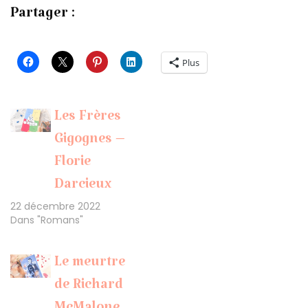
Partager :
Plus
Les Frères
Gigognes –
Florie
Darcieux
22 décembre 2022
Dans "Romans"
Le meurtre
de Richard