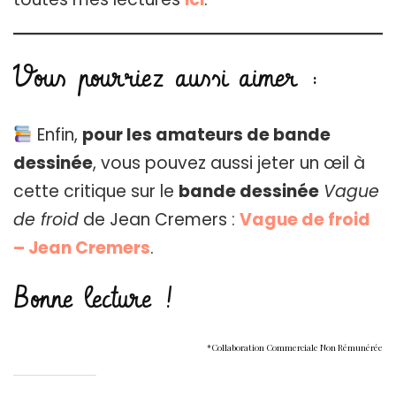
Vous pourriez aussi aimer :
Enfin,
pour les amateurs de bande
dessinée
, vous pouvez aussi jeter un œil à
cette critique sur le
bande dessinée
Vague
de froid
de Jean Cremers :
Vague de froid
– Jean Cremers
.
Bonne lecture !
*Collaboration Commerciale Non Rémunérée