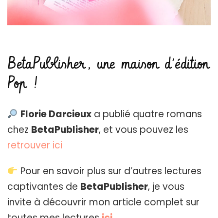
BetaPublisher, une maison d’édition
Pop !
Florie Darcieux
a publié quatre romans
chez
BetaPublisher
, et vous pouvez les
retrouver ici
Pour en savoir plus sur d’autres lectures
captivantes de
BetaPublisher
, je vous
invite à découvrir mon article complet sur
toutes mes lectures
ici
.