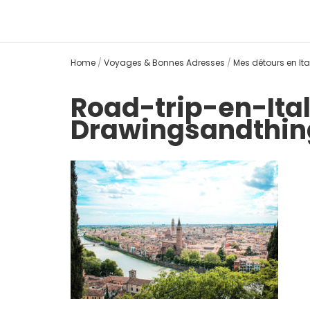
Home
/
Voyages & Bonnes Adresses
/
Mes détours en Ita
Road-trip-en-Ita
Drawingsandthi