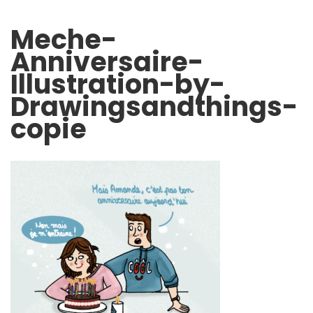
Meche-
Anniversaire-
Illustration-by-
Drawingsandthings-
copie