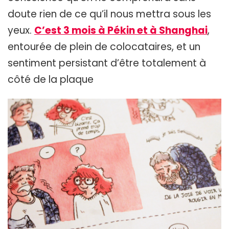
doute rien de ce qu’il nous mettra sous les
yeux.
C’est 3 mois à Pékin et à Shanghai
,
entourée de plein de colocataires, et un
sentiment persistant d’être totalement à
côté de la plaque