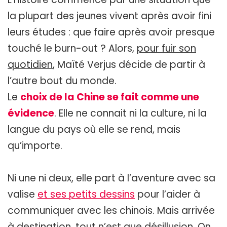
la plupart des jeunes vivent après avoir fini
leurs études : que faire après avoir presque
touché le burn-out ? Alors,
pour fuir son
quotidien
, Maïté Verjus décide de partir à
l’autre bout du monde.
Le
choix de la Chine se fait comme une
évidence
. Elle ne connait ni la culture, ni la
langue du pays où elle se rend, mais
qu’importe.
Ni une ni deux, elle part à l’aventure avec sa
valise
et ses petits dessins
pour l’aider à
communiquer avec les chinois. Mais arrivée
à destination, tout n’est que désillusion. On