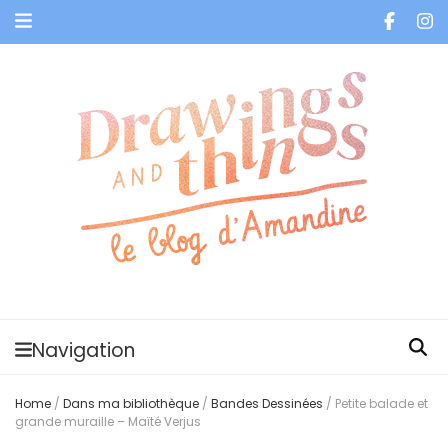
Je vis dans les bulles et celles des autres
Navigation
Home
/
Dans ma bibliothèque
/
Bandes Dessinées
/
Petite balade et
grande muraille – Maïté Verjus