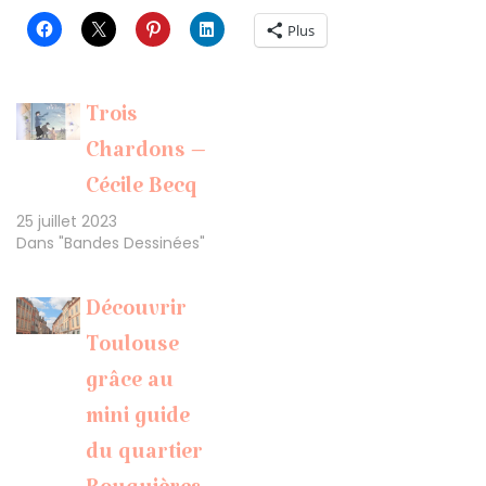
Plus
Trois
Chardons –
Cécile Becq
25 juillet 2023
Dans "Bandes Dessinées"
Découvrir
Toulouse
grâce au
mini guide
du quartier