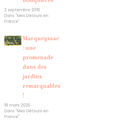
Bouquières
2 septembre 2016
Dans "Mes Détours en
France"
Marqueyssac
: une
promenade
dans des
jardins
remarquables
!
18 mars 2025
Dans "Mes Détours en
France"