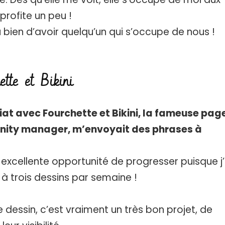
 profite un peu !
u bien d’avoir quelqu’un qui s’occupe de nous !
tte et Bikini
riat avec Fourchette et Bikini, la fameuse pag
unity manager, m’envoyait des phrases à
 excellente opportunité de progresser puisque j’
à trois dessins par semaine !
e dessin, c’est vraiment un très bon projet, de