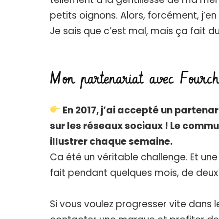
petits oignons. Alors, forcément, j’en
Je sais que c’est mal, mais ça fait d
Mon partenariat avec Fourche
En 2017, j’ai accepté un partena
sur les réseaux sociaux ! Le comm
illustrer chaque semaine.
Ca été un véritable challenge. Et une
fait pendant quelques mois, de deux 
Si vous voulez progresser vite dans l