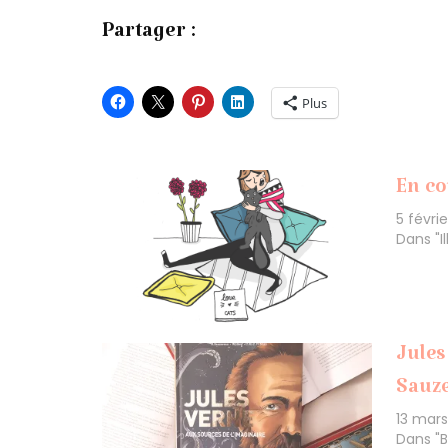
Partager :
Plus
En co
5 févri
Dans "I
Jules
Sauz
13 mar
Dans "