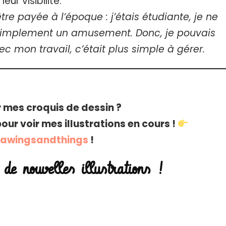
ur visibilité.
tre payée à l’époque : j’étais étudiante, je ne
t simplement un amusement. Donc, je pouvais
ec mon travail, c’était plus simple à gérer.
r mes croquis de dessin ?
ur voir mes illustrations en cours !
awingsandthings
!
de nouvelles illustrations !