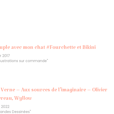
uple avec mon chat #Fourchette et Bikini
er 2017
llustrations sur commande"
 Verne – Aux sources de l’imaginaire – Olivier
ereau, Wyllow
s 2022
Bandes Dessinées"