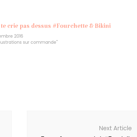
 te crie pas dessus #Fourchette & Bikini
embre 2016
llustrations sur commande"
Next Article