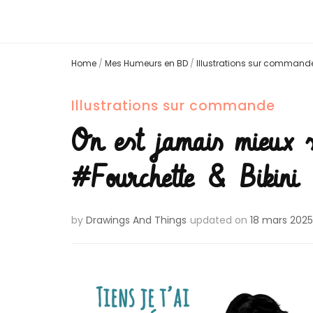
Home
/
Mes Humeurs en BD
/
Illustrations sur command
Illustrations sur commande
On est jamais mieux 
#Fourchette & Bikini
by
Drawings And Things
updated on
18 mars 2025