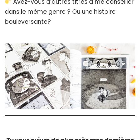
Avez-vous d’autres titres à me conseiller
dans le même genre ? Ou une histoire
bouleversante?