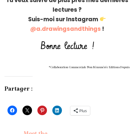
Tu veux suivre de plus près mes dernières
lectures ?
Suis-moi sur Instagram
@a.drawingsandthings
!
Bonne lecture !
*Collaboration Commerciale Non Rémunérée Editions Dupuis
Partager :
Plus