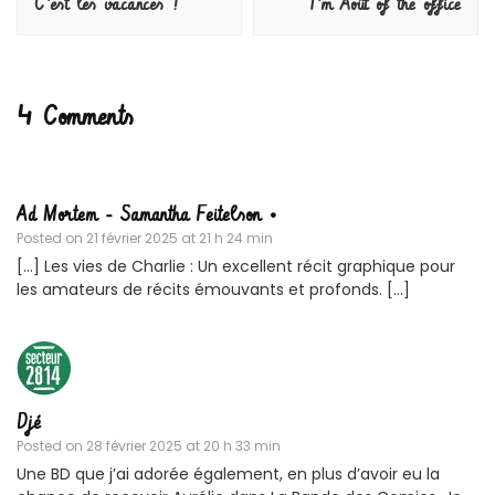
C’est les vacances !
I’m Août of the office
4 Comments
Ad Mortem - Samantha Feitelson •
Posted on
21 février 2025 at 21 h 24 min
[…] Les vies de Charlie : Un excellent récit graphique pour
les amateurs de récits émouvants et profonds. […]
Djé
Posted on
28 février 2025 at 20 h 33 min
Une BD que j’ai adorée également, en plus d’avoir eu la