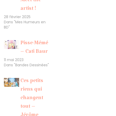
Meet the
artist !
28 février 2025
Dans "Mes Humeurs en
BD"
Pisse-Mémé
– Cati Baur
11 mai 2023
Dans "Bandes Dessinées"
Ces petits
riens qui
changent
tout –