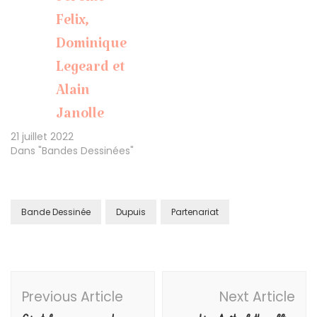
Jérôme
Felix,
Dominique
Legeard et
Alain
Janolle
21 juillet 2022
Dans "Bandes Dessinées"
Bande Dessinée
Dupuis
Partenariat
Post
Previous Article
Next Article
Navigation