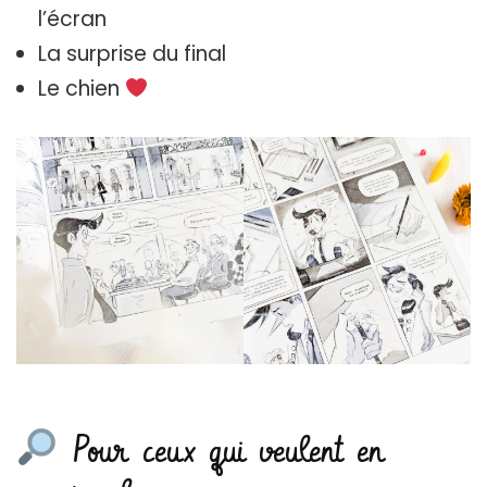
l’écran
La surprise du final
Le chien
Pour ceux qui veulent en