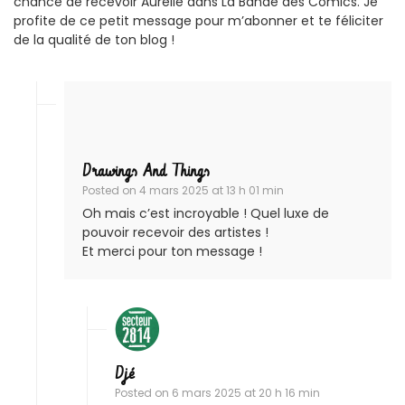
chance de recevoir Aurélie dans La Bande des Comics. Je
profite de ce petit message pour m’abonner et te féliciter
de la qualité de ton blog !
Drawings And Things
Posted on
4 mars 2025 at 13 h 01 min
Oh mais c’est incroyable ! Quel luxe de
pouvoir recevoir des artistes !
Et merci pour ton message !
Djé
Posted on
6 mars 2025 at 20 h 16 min