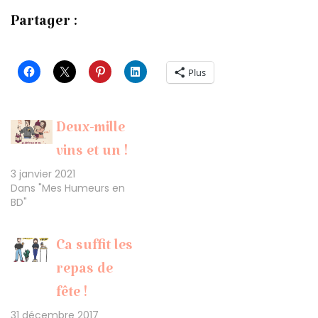
Partager :
Plus
Deux-mille
vins et un !
3 janvier 2021
Dans "Mes Humeurs en
BD"
Ca suffit les
repas de
fête !
31 décembre 2017