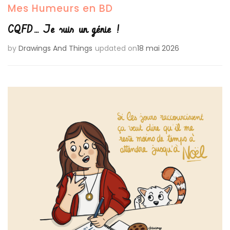
Mes Humeurs en BD
CQFD… Je suis un génie !
by
Drawings And Things
updated on
18 mai 2026