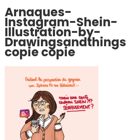
Arnaques-
Instagram-Shein-
Illustration-by-
Drawingsandthings
copie copie