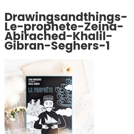
Drawingsandthings-
Le-prophete-Zeina-
Abirached-Khalil-
Gibran-Seghers-1