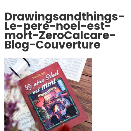
Drawingsandthings-
Le-pere-noel-est-
mort-ZeroCalcare-
Blog-Couverture