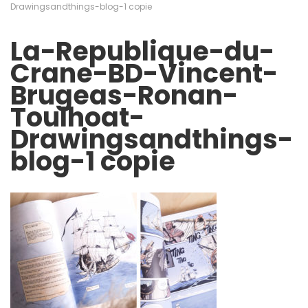
Drawingsandthings-blog-1 copie
La-Republique-du-
Crane-BD-Vincent-
Brugeas-Ronan-
Toulhoat-
Drawingsandthings-
blog-1 copie