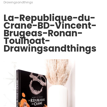
Drawingsandthings
La-Republique-du-
Crane-BD-Vincent-
Brugeas-Ronan-
Toulhoat-
Drawingsandthings